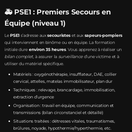
🚑 PSE1 : Premiers Secours en
Équipe (niveau 1)
Le
PSE1
s’adresse aux
secouristes
et aux
sapeurs‑pompiers
qui interviennent en binôme ou en équipe. La formation
initiale dure
environ 35 heures
. Vous apprenez à réaliser un
bilan complet
, à assurer la
surveillance
d’une victime et à
utiliser du matériel spécifique.
Matériels : oxygénothérapie, insufflateur, DAE, collier
cervical, attelles, matelas immobilisateur, plan dur
Techniques : relevage, brancardage, immobilisation,
extraction d’urgence
Organisation : travail en équipe, communication et
transmissions (bilan circonstanciel et détaillé)
Situations traitées : détresses vitales, traumatismes,
brûlures, noyade, hypothermie/hyperthermie, etc.