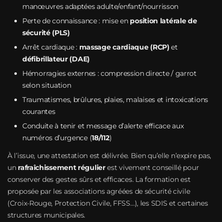
manœuvres adaptées adulte/enfant/nourrisson
Perte de connaissance : mise en
position latérale de
sécurité (PLS)
Arrêt cardiaque :
massage cardiaque (RCP)
et
défibrillateur (DAE)
Hémorragies externes : compression directe / garrot
selon situation
Traumatismes, brûlures, plaies, malaises et intoxications
courantes
Conduite à tenir et message d’alerte efficace aux
numéros d’urgence (
18/112
)
À l’issue, une attestation est délivrée. Bien qu’elle n’expire pas,
un
rafraîchissement régulier
est vivement conseillé pour
conserver des gestes sûrs et efficaces. La formation est
proposée par les associations agréées de sécurité civile
(Croix‑Rouge, Protection Civile, FFSS…), les SDIS et certaines
structures municipales.