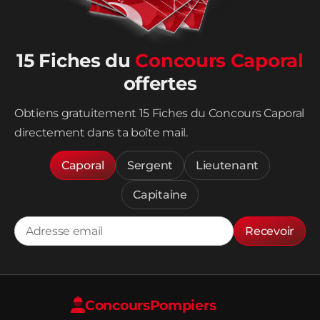
15 Fiches du
Concours Caporal
offertes
Obtiens gratuitement 15 Fiches du Concours Caporal
directement dans ta boîte mail.
Caporal
Sergent
Lieutenant
Capitaine
Recevoir
Concours
Pompiers