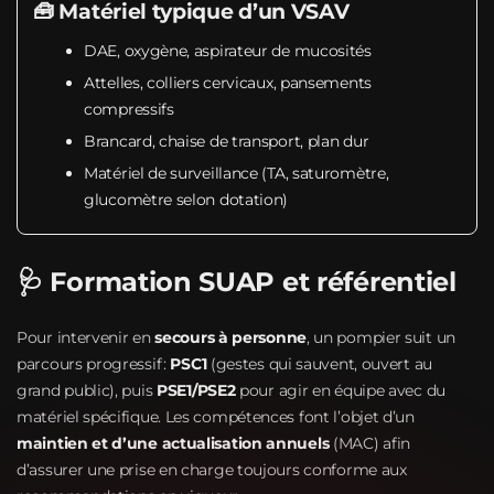
🧰 Matériel typique d’un VSAV
DAE, oxygène, aspirateur de mucosités
Attelles, colliers cervicaux, pansements
compressifs
Brancard, chaise de transport, plan dur
Matériel de surveillance (TA, saturomètre,
glucomètre selon dotation)
🩺 Formation SUAP et référentiel
Pour intervenir en
secours à personne
, un pompier suit un
parcours progressif :
PSC1
(gestes qui sauvent, ouvert au
grand public), puis
PSE1/PSE2
pour agir en équipe avec du
matériel spécifique. Les compétences font l’objet d’un
maintien et d’une actualisation annuels
(MAC) afin
d’assurer une prise en charge toujours conforme aux