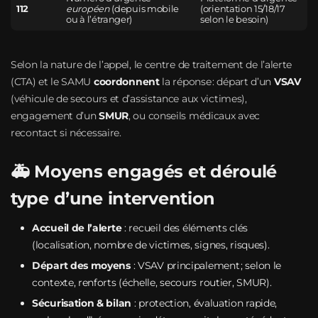
112
européen
(depuis mobile
(orientation 15/18/17
ou à l’étranger)
selon le besoin)
Selon la nature de l’appel, le centre de traitement de l’alerte
(CTA) et le SAMU
coordonnent
la réponse : départ d’un
VSAV
(véhicule de secours et d’assistance aux victimes),
engagement d’un
SMUR
, ou conseils médicaux avec
recontact si nécessaire.
🚑 Moyens engagés et déroulé
type d’une intervention
Accueil de l’alerte
: recueil des éléments clés
(localisation, nombre de victimes, signes, risques).
Départ des moyens
: VSAV principalement ; selon le
contexte, renforts (échelle, secours routier, SMUR).
Sécurisation & bilan
: protection, évaluation rapide,