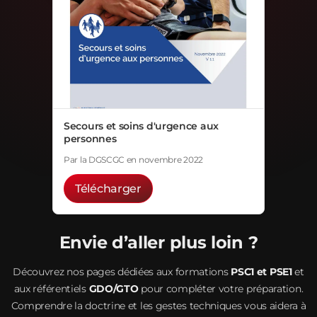
Secours et soins d'urgence aux
personnes
Par la DGSCGC en novembre 2022
Télécharger
Envie d’aller plus loin ?
Découvrez nos pages dédiées aux formations
PSC1 et PSE1
et
aux référentiels
GDO/GTO
pour compléter votre préparation.
Comprendre la doctrine et les gestes techniques vous aidera à