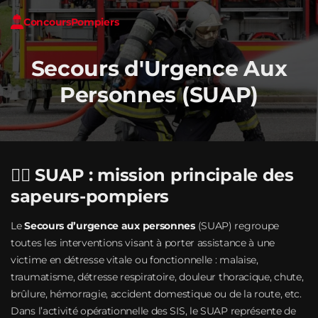
Concours
Pompiers
Secours d'Urgence Aux
Personnes (SUAP)
👩‍⚕️ SUAP : mission principale des
sapeurs-pompiers
Le
Secours d’urgence aux personnes
(SUAP) regroupe
toutes les interventions visant à porter assistance à une
victime en détresse vitale ou fonctionnelle : malaise,
traumatisme, détresse respiratoire, douleur thoracique, chute,
brûlure, hémorragie, accident domestique ou de la route, etc.
Dans l’activité opérationnelle des SIS, le SUAP représente de