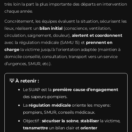
très loin la part la plus importante des départs en intervention
chaque année.
Concrètement, les équipes évaluent la situation, sécurisent les
lieux, réalisent un
bilan initial
(conscience, ventilation,
circulation, saignement, douleur),
alertent et coordonnent
avec la régulation médicale (SAMU 15) et
prennent en
charge
la victime jusqu’à l’orientation adaptée (maintien à
domicile conseillé, consultation, transport vers un service
d’urgences, SMUR, etc.).
💡 À retenir :
Le SUAP est la
première cause d’engagement
des sapeurs-pompiers.
La
régulation médicale
oriente les moyens :
pompiers, SMUR, conseils médicaux.
Objectif :
sécuriser la scène
,
stabiliser
la victime,
transmettre
un bilan clair et
orienter