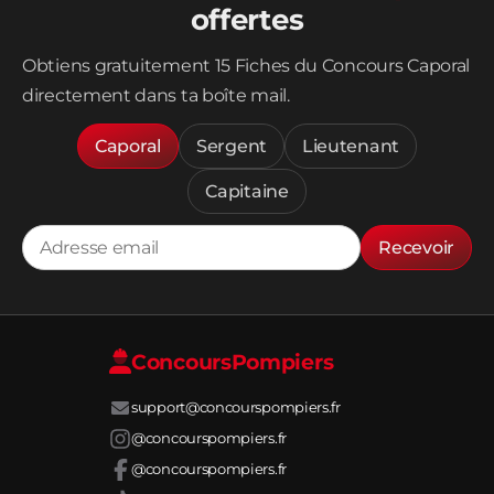
offertes
Obtiens gratuitement 15 Fiches du Concours Caporal
directement dans ta boîte mail.
Caporal
Sergent
Lieutenant
Capitaine
Recevoir
Concours
Pompiers
support@concourspompiers.fr
@concourspompiers.fr
@concourspompiers.fr