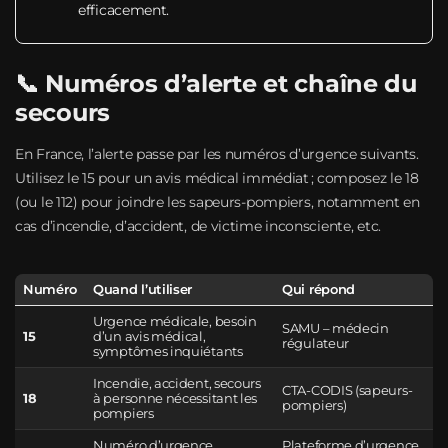
efficacement.
📞 Numéros d’alerte et chaîne du
secours
En France, l’alerte passe par les numéros d’urgence suivants.
Utilisez le 15 pour un avis médical immédiat ; composez le 18
(ou le 112) pour joindre les sapeurs-pompiers, notamment en
cas d’incendie, d’accident, de victime inconsciente, etc.
Numéro
Quand l’utiliser
Qui répond
Urgence médicale, besoin
SAMU – médecin
15
d’un avis médical,
régulateur
symptômes inquiétants
Incendie, accident, secours
CTA-CODIS (sapeurs-
18
à personne nécessitant les
pompiers)
pompiers
Numéro d’urgence
Plateforme d’urgence