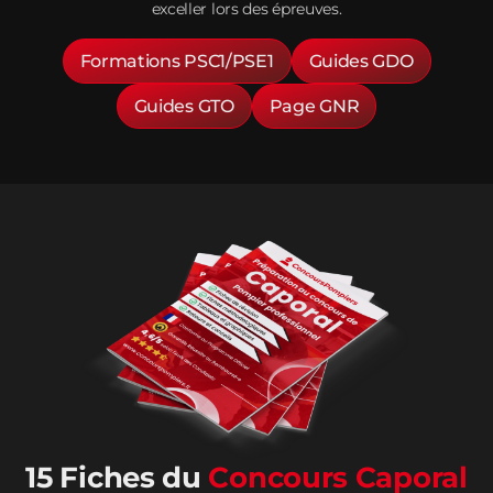
exceller lors des épreuves.
Formations PSC1/PSE1
Guides GDO
Guides GTO
Page GNR
15 Fiches du
Concours Caporal