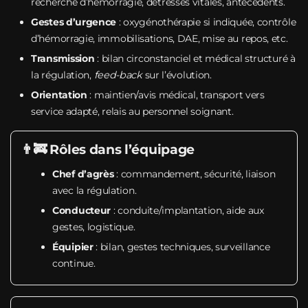
recherche d’hémorragie, détresses vitales, antécédents.
Gestes d’urgence
: oxygénothérapie si indiquée, contrôle
d’hémorragie, immobilisations, DAE, mise au repos, etc.
Transmission
: bilan circonstanciel et médical structuré à
la régulation,
feed-back
sur l’évolution.
Orientation
: maintien/avis médical, transport vers
service adapté, relais au personnel soignant.
👨‍🚒 Rôles dans l’équipage
Chef d’agrès
: commandement, sécurité, liaison
avec la régulation.
Conducteur
: conduite/implantation, aide aux
gestes, logistique.
Équipier
: bilan, gestes techniques, surveillance
continue.