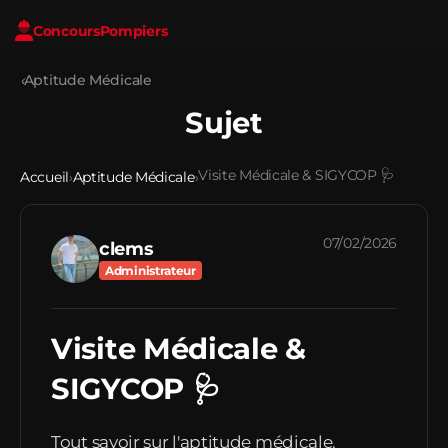
Concours
Pompiers
‹
Aptitude Médicale
Sujet
Visite Médicale & SIGYCOP 🩺
Accueil
Aptitude Médicale
›
›
07/02/2026
clems
Administrateur
Visite Médicale &
SIGYCOP 🩺
Tout savoir sur l'aptitude médicale.