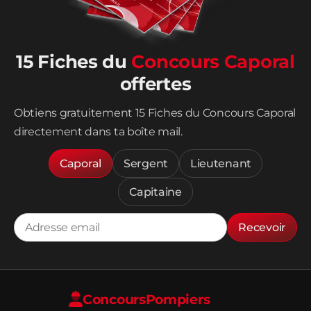
15 Fiches du
Concours Caporal
offertes
Obtiens gratuitement 15 Fiches du Concours Caporal
directement dans ta boîte mail.
Caporal
Sergent
Lieutenant
Capitaine
Recevoir
Concours
Pompiers