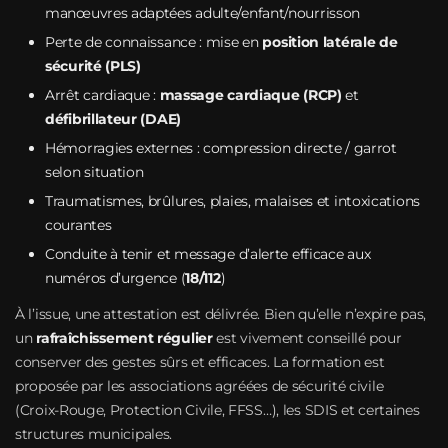
manœuvres adaptées adulte/enfant/nourrisson
Perte de connaissance : mise en
position latérale de
sécurité (PLS)
Arrêt cardiaque :
massage cardiaque (RCP)
et
défibrillateur (DAE)
Hémorragies externes : compression directe / garrot
selon situation
Traumatismes, brûlures, plaies, malaises et intoxications
courantes
Conduite à tenir et message d’alerte efficace aux
numéros d’urgence (
18/112
)
À l’issue, une attestation est délivrée. Bien qu’elle n’expire pas,
un
rafraîchissement régulier
est vivement conseillé pour
conserver des gestes sûrs et efficaces. La formation est
proposée par les associations agréées de sécurité civile
(Croix‑Rouge, Protection Civile, FFSS…), les SDIS et certaines
structures municipales.