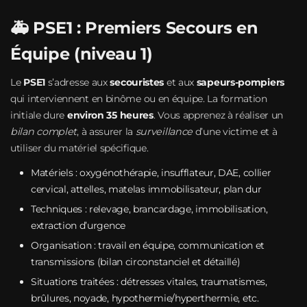
🚑 PSE1 : Premiers Secours en
Équipe (niveau 1)
Le
PSE1
s’adresse aux
secouristes
et aux
sapeurs‑pompiers
qui interviennent en binôme ou en équipe. La formation
initiale dure
environ 35 heures
. Vous apprenez à réaliser un
bilan complet
, à assurer la
surveillance
d’une victime et à
utiliser du matériel spécifique.
Matériels : oxygénothérapie, insufflateur, DAE, collier
cervical, attelles, matelas immobilisateur, plan dur
Techniques : relevage, brancardage, immobilisation,
extraction d’urgence
Organisation : travail en équipe, communication et
transmissions (bilan circonstanciel et détaillé)
Situations traitées : détresses vitales, traumatismes,
brûlures, noyade, hypothermie/hyperthermie, etc.