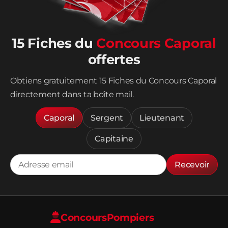
15 Fiches du
Concours Caporal
offertes
Obtiens gratuitement 15 Fiches du Concours Caporal
directement dans ta boîte mail.
Caporal
Sergent
Lieutenant
Capitaine
Recevoir
Concours
Pompiers