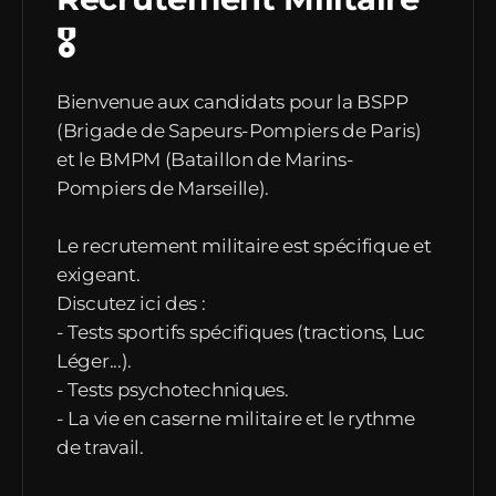
🎖️
Bienvenue aux candidats pour la BSPP
(Brigade de Sapeurs-Pompiers de Paris)
et le BMPM (Bataillon de Marins-
Pompiers de Marseille).
Le recrutement militaire est spécifique et
exigeant.
Discutez ici des :
- Tests sportifs spécifiques (tractions, Luc
Léger...).
- Tests psychotechniques.
- La vie en caserne militaire et le rythme
de travail.