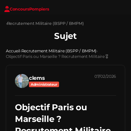
Concours
Pompiers
‹
Recrutement Militaire (BSPP / BMPM)
Sujet
Accueil
Recrutement Militaire (BSPP / BMPM)
›
›
Objectif Paris ou Marseille ? Recrutement Militaire 🎖️
07/02/2026
clems
Administrateur
Objectif Paris ou
Marseille ?
Recrutement Militaire