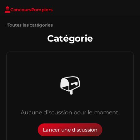
Concours
Pompiers
‹
Toutes les catégories
Catégorie
📭
Aucune discussion pour le moment.
Lancer une discussion