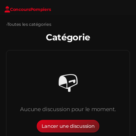
Concours
Pompiers
‹
Toutes les catégories
Catégorie
📭
Aucune discussion pour le moment.
Lancer une discussion