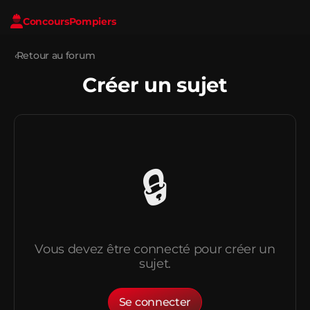
Concours
Pompiers
‹
Retour au forum
Créer un sujet
🔒
Vous devez être connecté pour créer un
sujet.
Se connecter