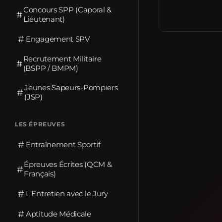
Concours SPP (Caporal &
#
Lieutenant)
#
Engagement SPV
Recrutement Militaire
#
(BSPP / BMPM)
Jeunes Sapeurs-Pompiers
#
(JSP)
LES ÉPREUVES
#
Entraînement Sportif
Épreuves Écrites (QCM &
#
Français)
#
L'Entretien avec le Jury
#
Aptitude Médicale