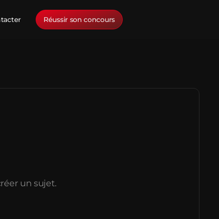
tacter
Réussir son concours
réer un sujet.