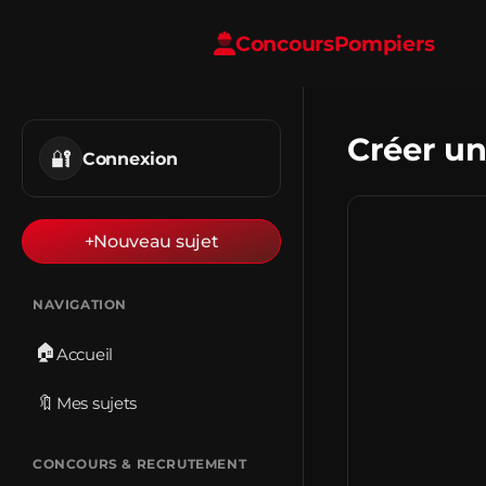
Concours
Pompiers
Créer un
🔐
Connexion
+
Nouveau sujet
NAVIGATION
🏠
Accueil
🔖
Mes sujets
CONCOURS & RECRUTEMENT