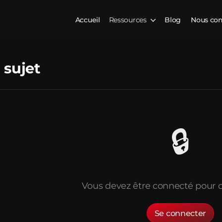
Accueil
Ressources
Blog
Nous con
 sujet
🔒
Vous devez être connecté pour c
Se connecter