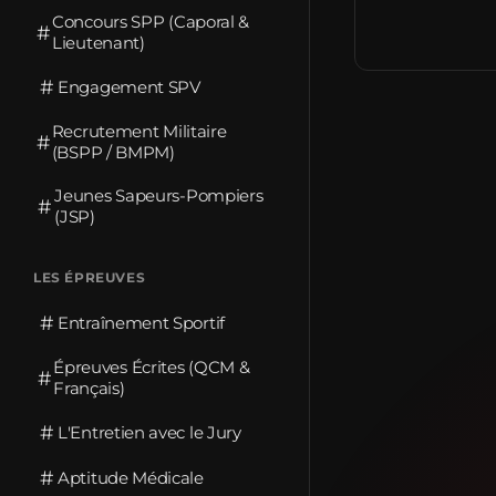
Concours SPP (Caporal &
#
Lieutenant)
#
Engagement SPV
Recrutement Militaire
#
(BSPP / BMPM)
Jeunes Sapeurs-Pompiers
#
(JSP)
LES ÉPREUVES
#
Entraînement Sportif
Épreuves Écrites (QCM &
#
Français)
#
L'Entretien avec le Jury
#
Aptitude Médicale