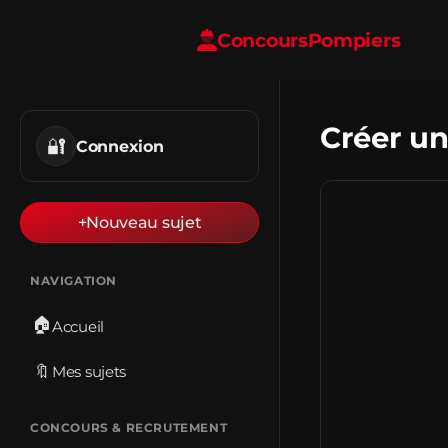
Concours
Pompiers
Créer un
🔐
Connexion
+
Nouveau sujet
NAVIGATION
🏠
Accueil
🔖
Mes sujets
CONCOURS & RECRUTEMENT