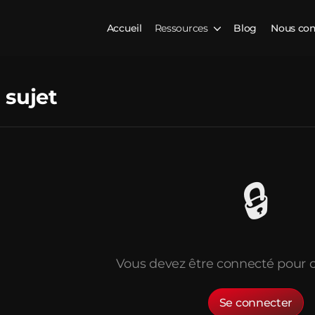
Accueil
Ressources
Blog
Nous con
 sujet
🔒
Vous devez être connecté pour c
Se connecter