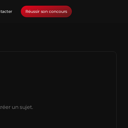
tacter
Réussir son concours
réer un sujet.