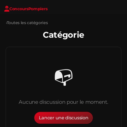
Concours
Pompiers
‹
Toutes les catégories
Catégorie
📭
Aucune discussion pour le moment.
Lancer une discussion