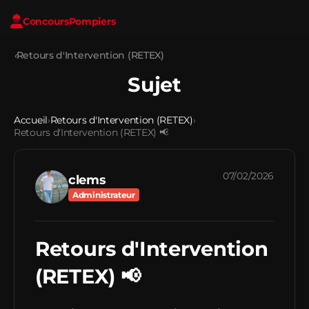
Concours
Pompiers
‹
Retours d'Intervention (RETEX)
Sujet
Accueil
Retours d'Intervention (RETEX)
›
›
Retours d'Intervention (RETEX) 📢
07/02/2026
clems
Administrateur
Retours d'Intervention
(RETEX) 📢