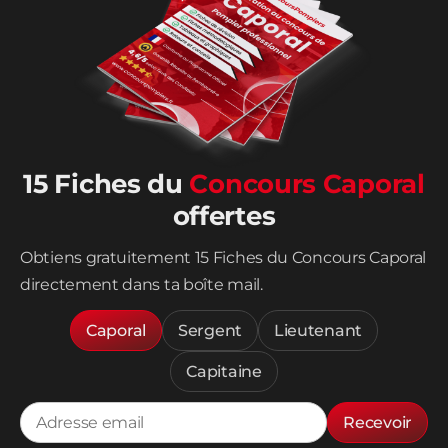
15 Fiches du
Concours Caporal
offertes
Obtiens gratuitement 15 Fiches du Concours Caporal
directement dans ta boîte mail.
Caporal
Sergent
Lieutenant
Capitaine
Recevoir