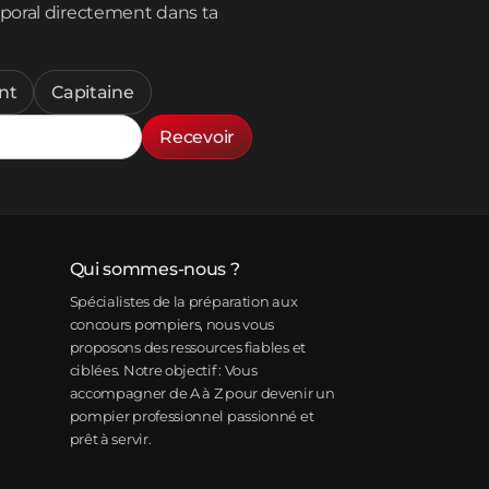
poral directement dans ta
nt
Capitaine
Recevoir
Qui sommes-nous ?
Spécialistes de la préparation aux
concours pompiers, nous vous
proposons des ressources fiables et
ciblées. Notre objectif : Vous
accompagner de A à Z pour devenir un
pompier professionnel passionné et
prêt à servir.