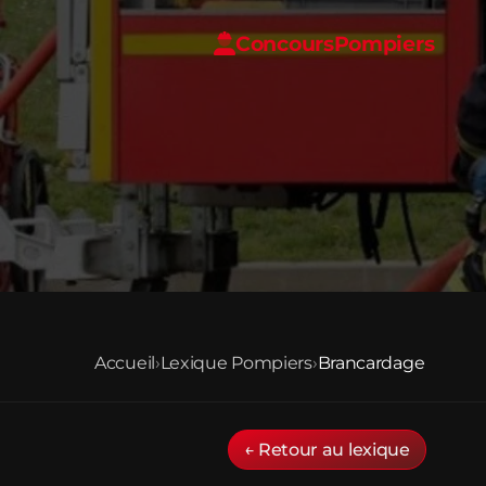
Concours
Pompiers
Accueil
›
Lexique Pompiers
›
Brancardage
← Retour au lexique