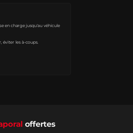
ise en charge jusqu'au véhicule
, éviter les à-coups.
aporal
offertes