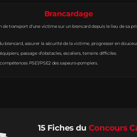
Brancardage
n de transport d'une victime sur un brancard depuis le lieu de sa pr
 du brancard, assurer la sécurité de la victime, progresser en douceur
quipiers, passage d'obstacles, escaliers, terrains difficiles.
es compétences PSE1/PSE2 des sapeurs-pompiers.
15 Fiches du
Concours C