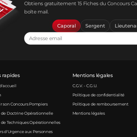
Obtiens gratuitement 15 Fiches du Concours Ca
boîte mail.
Caporal
Sergent
Lieutena
s rapides
Mentions légales
d'accueil
C.G.V. - C.G.U.
m
Politique de confidentialité
ir son Concours Pompiers
Politique de remboursement
 de Doctrine Opérationnelle
Mentions légales
 de Techniques Opérationnelles
rs d'Urgence aux Personnes