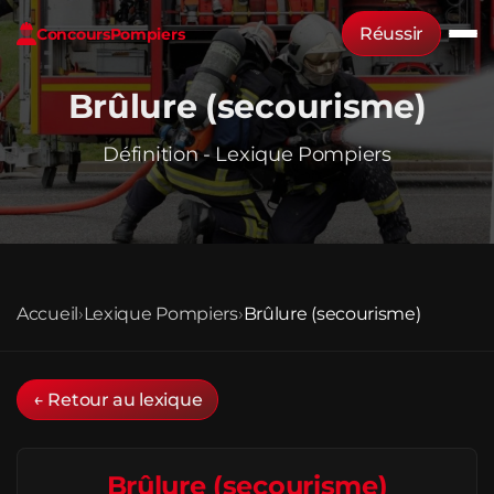
Réussir
Concours
Pompiers
Brûlure (secourisme)
Définition - Lexique Pompiers
Accueil
›
Lexique Pompiers
›
Brûlure (secourisme)
← Retour au lexique
Brûlure (secourisme)