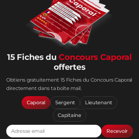
15 Fiches du
Concours Caporal
offertes
Obtiens gratuitement 15 Fiches du Concours Caporal
directement dans ta boîte mail.
Caporal
Sergent
Lieutenant
Capitaine
Recevoir