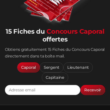
15 Fiches du
Concours Caporal
offertes
Obtiens gratuitement 15 Fiches du Concours Caporal
directement dans ta boîte mail.
Caporal
Sergent
Lieutenant
Capitaine
Recevoir