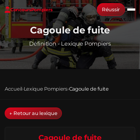
Réussir
Concours
Pompiers
Cagoule de fuite
Définition - Lexique Pompiers
Accueil
›
Lexique Pompiers
›
Cagoule de fuite
← Retour au lexique
Cagoule de fuite