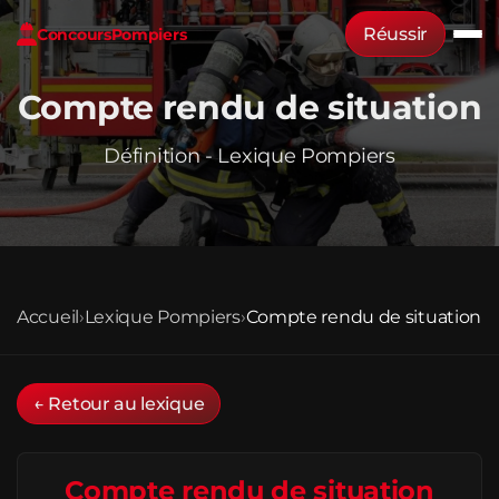
Réussir
Concours
Pompiers
Compte rendu de situation
Définition - Lexique Pompiers
Accueil
›
Lexique Pompiers
›
Compte rendu de situation
← Retour au lexique
Compte rendu de situation