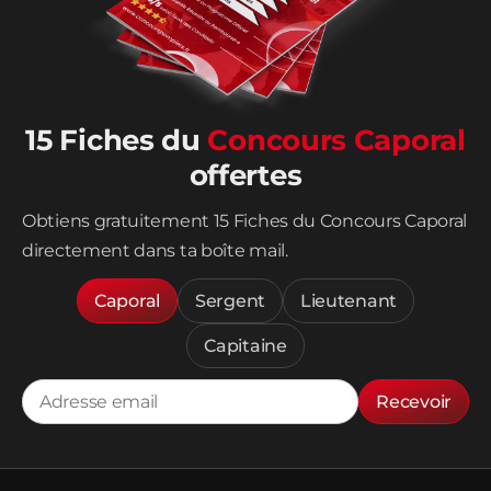
15 Fiches du
Concours Caporal
offertes
Obtiens gratuitement 15 Fiches du Concours Caporal
directement dans ta boîte mail.
Caporal
Sergent
Lieutenant
Capitaine
Recevoir