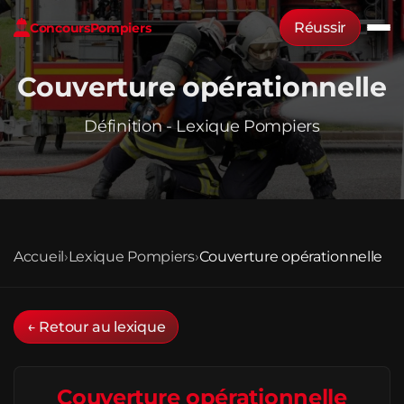
Réussir
Concours
Pompiers
Couverture opérationnelle
Définition - Lexique Pompiers
Accueil
›
Lexique Pompiers
›
Couverture opérationnelle
← Retour au lexique
Couverture opérationnelle