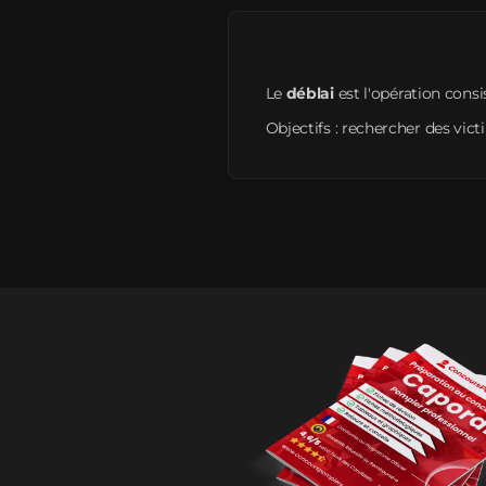
Le
déblai
est l'opération consi
Objectifs : rechercher des vict