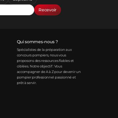
Recevoir
Qui sommes-nous ?
Spécialistes de la préparation aux
concours pompiers, nous vous
proposons des ressources fiables et
ciblées. Notre objectif : Vous
accompagner de A à Z pour devenir un
pompier professionnel passionné et
prêt à servir.