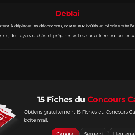
Déblai
stant à déplacer les décombres, matériaux brûlés et débris après l'e
imes, des foyers cachés, et préparer les lieux pour le retour des occ
15 Fiches du
Concours C
Obtiens gratuitement 15 Fiches du Concours Ca
boîte mail.
Caporal
Sergent
Lieutena