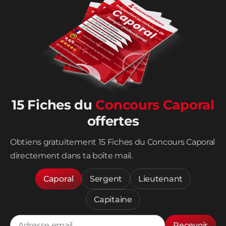
15 Fiches du
Concours Caporal
offertes
Obtiens gratuitement 15 Fiches du Concours Caporal
directement dans ta boîte mail.
Caporal
Sergent
Lieutenant
Capitaine
Recevoir