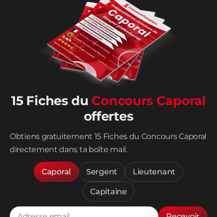
15 Fiches du
Concours Caporal
offertes
Obtiens gratuitement 15 Fiches du Concours Caporal
directement dans ta boîte mail.
Caporal
Sergent
Lieutenant
Capitaine
Recevoir