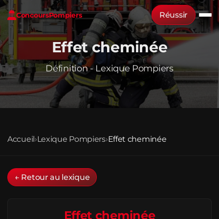
Réussir
Concours
Pompiers
Effet cheminée
Définition - Lexique Pompiers
Accueil
›
Lexique Pompiers
›
Effet cheminée
← Retour au lexique
Effet cheminée