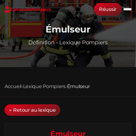
Réussir
Concours
Pompiers
Émulseur
Définition - Lexique Pompiers
Accueil
›
Lexique Pompiers
›
Émulseur
← Retour au lexique
Émulseur