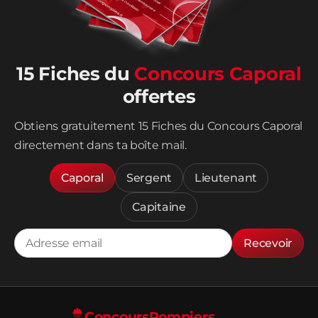
15 Fiches du
Concours Caporal
offertes
Obtiens gratuitement 15 Fiches du Concours Caporal
directement dans ta boîte mail.
Caporal
Sergent
Lieutenant
Capitaine
Recevoir
Concours
Pompiers