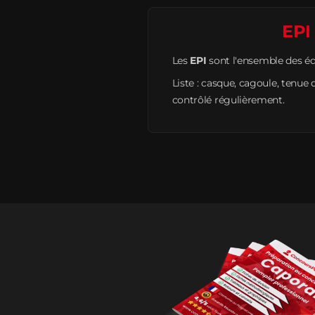
EPI
Les
EPI
sont l'ensemble des éq
Liste : casque, cagoule, tenue 
contrôlé régulièrement.