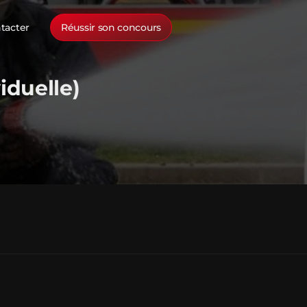
tacter
Réussir son concours
iduelle)