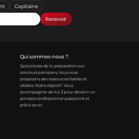
nt
Capitaine
Recevoir
Qui sommes-nous ?
Spécialistes de la préparation aux
concours pompiers, nous vous
proposons des ressources fiables et
ciblées. Notre objectif : Vous
accompagner de A à Z pour devenir un
pompier professionnel passionné et
prêt à servir.