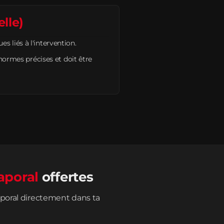
lle)
 liés à l'intervention.
 normes précises et doit être
aporal
offertes
poral directement dans ta