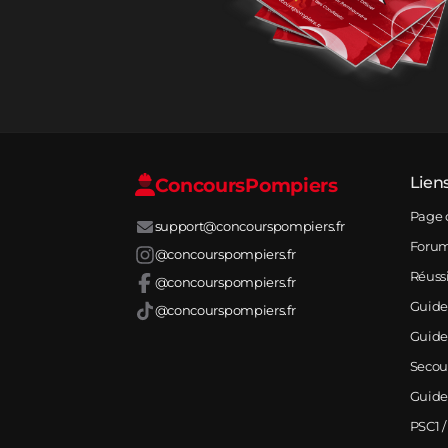
Concours
Pompiers
Lien
Page 
support@concourspompiers.fr
Foru
@concourspompiers.fr
Réuss
@concourspompiers.fr
Guide
@concourspompiers.fr
Guide
Secou
Guide
PSC1 /