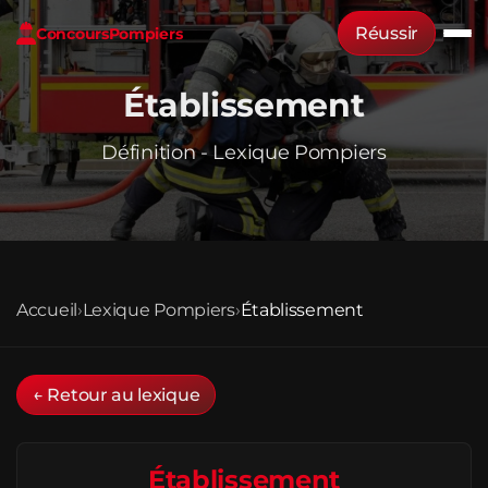
Réussir
Concours
Pompiers
Établissement
Définition - Lexique Pompiers
Accueil
›
Lexique Pompiers
›
Établissement
← Retour au lexique
Établissement