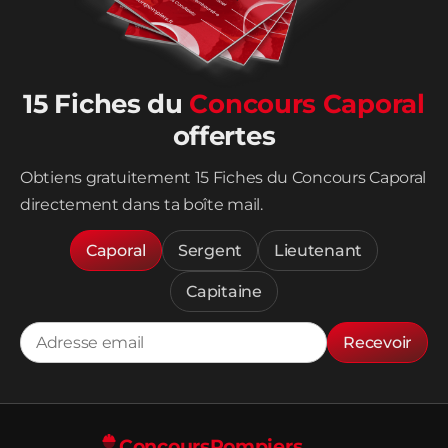
15 Fiches du
Concours Caporal
offertes
Obtiens gratuitement 15 Fiches du Concours Caporal
directement dans ta boîte mail.
Caporal
Sergent
Lieutenant
Capitaine
Recevoir
Concours
Pompiers