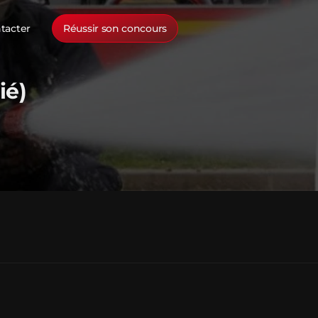
tacter
Réussir son concours
ié)