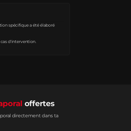
tion spécifique a été élaboré
 cas d'intervention.
aporal
offertes
poral directement dans ta