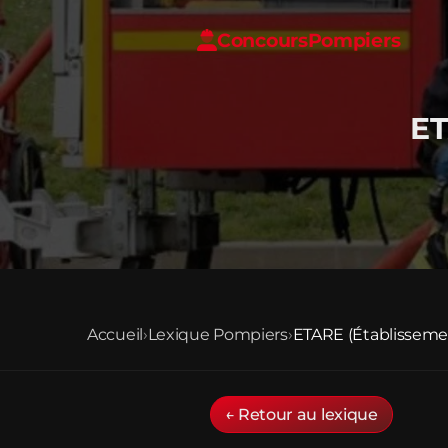
Concours
Pompiers
ET
Accueil
›
Lexique Pompiers
›
ETARE (Établisseme
← Retour au lexique