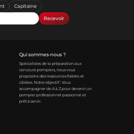
nt
Capitaine
Recevoir
Qui sommes-nous ?
Spécialistes de la préparation aux
concours pompiers, nous vous
proposons des ressources fiables et
ciblées. Notre objectif : Vous
accompagner de A à Z pour devenir un
pompier professionnel passionné et
prêt à servir.