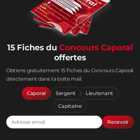
15 Fiches du
Concours Caporal
offertes
Obtiens gratuitement 15 Fiches du Concours Caporal
directement dans ta boîte mail.
Caporal
Sergent
Lieutenant
Capitaine
Recevoir