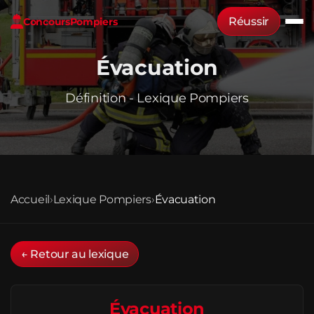
Réussir
Concours
Pompiers
Évacuation
Définition - Lexique Pompiers
Accueil
›
Lexique Pompiers
›
Évacuation
← Retour au lexique
Évacuation