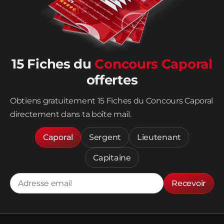
15 Fiches du
Concours Caporal
offertes
Obtiens gratuitement 15 Fiches du Concours Caporal
directement dans ta boîte mail.
Caporal
Sergent
Lieutenant
Capitaine
Recevoir