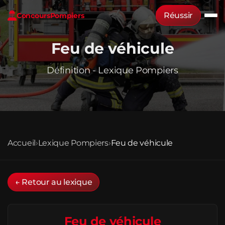
Réussir
Concours
Pompiers
Feu de véhicule
Définition - Lexique Pompiers
Accueil
›
Lexique Pompiers
›
Feu de véhicule
← Retour au lexique
Feu de véhicule