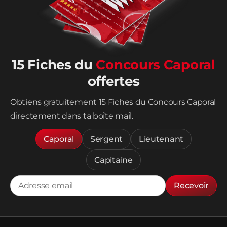
15 Fiches du
Concours Caporal
offertes
Obtiens gratuitement 15 Fiches du Concours Caporal
directement dans ta boîte mail.
Caporal
Sergent
Lieutenant
Capitaine
Recevoir