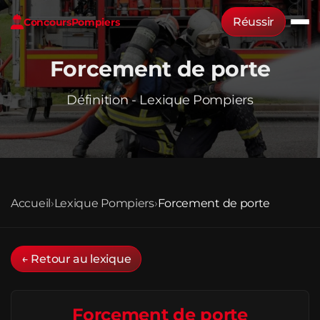
Réussir
Concours
Pompiers
Forcement de porte
Définition - Lexique Pompiers
Accueil
›
Lexique Pompiers
›
Forcement de porte
← Retour au lexique
Forcement de porte