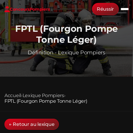
Réussir
Concours
Pompiers
FPTL (Fourgon Pompe
Tonne Léger)
Définition - Lexique Pompiers
Accueil
›
Lexique Pompiers
›
FPTL (Fourgon Pompe Tonne Léger)
← Retour au lexique