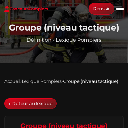
Réussir
Concours
Pompiers
Groupe (niveau tactique)
Définition - Lexique Pompiers
Accueil
›
Lexique Pompiers
›
Groupe (niveau tactique)
← Retour au lexique
Groupe (niveau tactique)