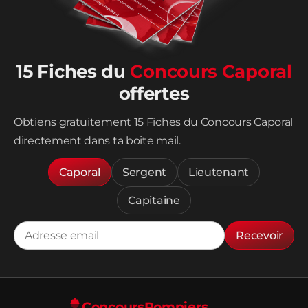
15 Fiches du
Concours Caporal
offertes
Obtiens gratuitement 15 Fiches du Concours Caporal
directement dans ta boîte mail.
Caporal
Sergent
Lieutenant
Capitaine
Recevoir
Concours
Pompiers