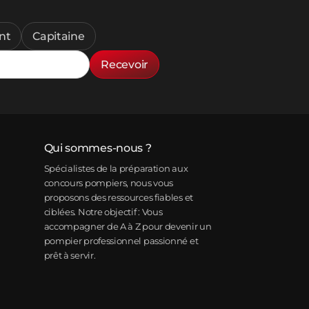
nt
Capitaine
Recevoir
Qui sommes-nous ?
Spécialistes de la préparation aux
concours pompiers, nous vous
proposons des ressources fiables et
ciblées. Notre objectif : Vous
accompagner de A à Z pour devenir un
pompier professionnel passionné et
prêt à servir.