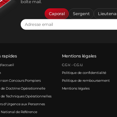
boîte mail.
Caporal
Sergent
Lieutena
s rapides
Mentions légales
d'accueil
C.G.V. - C.G.U.
m
Politique de confidentialité
ir son Concours Pompiers
Politique de remboursement
 de Doctrine Opérationnelle
Mentions légales
 de Techniques Opérationnelles
rs d'Urgence aux Personnes
 National de Référence