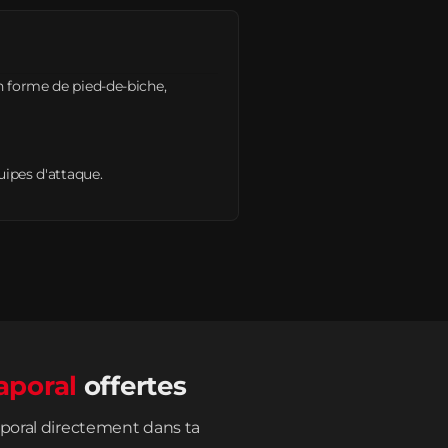
n forme de pied-de-biche,
uipes d'attaque.
aporal
offertes
poral directement dans ta