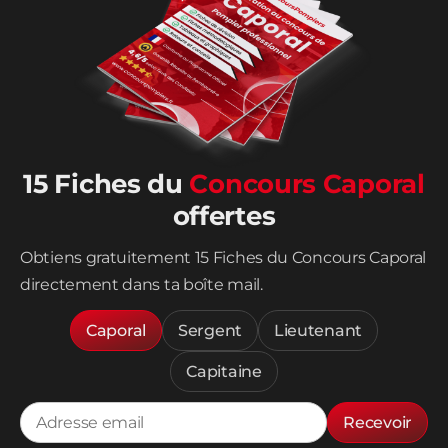
15 Fiches du
Concours Caporal
offertes
Obtiens gratuitement 15 Fiches du Concours Caporal
directement dans ta boîte mail.
Caporal
Sergent
Lieutenant
Capitaine
Recevoir