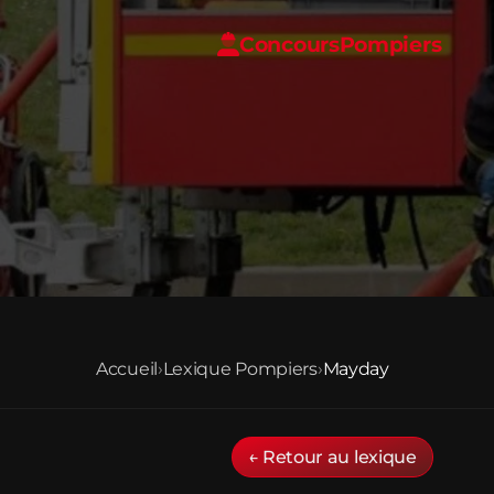
Concours
Pompiers
Accueil
›
Lexique Pompiers
›
Mayday
← Retour au lexique