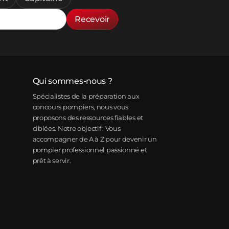
Recevoir
Qui sommes-nous ?
Spécialistes de la préparation aux
concours pompiers, nous vous
proposons des ressources fiables et
ciblées. Notre objectif : Vous
accompagner de A à Z pour devenir un
pompier professionnel passionné et
prêt à servir.