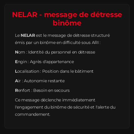
NELAR - message de détresse
binôme
Le
NELAR
est le message de détresse structuré
émis par un binôme en difficulté sous ARI :
N
om : Identité du personnel en détresse
E
ngin : Agrès d'appartenance
L
ocalisation : Position dans le bâtiment
A
ir : Autonomie restante
R
enfort : Besoin en secours
Ce message déclenche immédiatement
l'engagement du binôme de sécurité et l'alerte du
commandement.