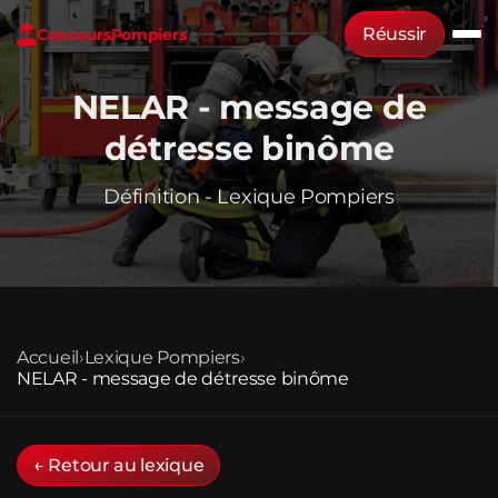
Réussir
Concours
Pompiers
NELAR - message de
détresse binôme
Définition - Lexique Pompiers
Accueil
›
Lexique Pompiers
›
NELAR - message de détresse binôme
← Retour au lexique