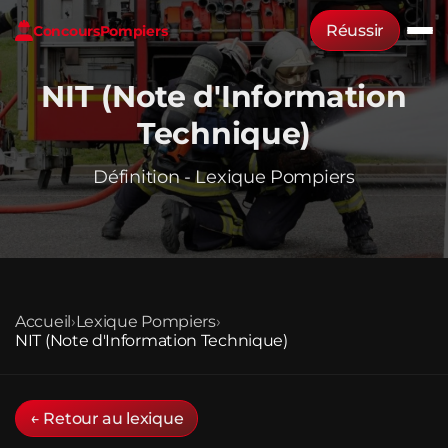
Réussir
Concours
Pompiers
NIT (Note d'Information
Technique)
Définition - Lexique Pompiers
Accueil
›
Lexique Pompiers
›
NIT (Note d'Information Technique)
← Retour au lexique