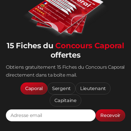
15 Fiches du
Concours Caporal
offertes
Obtiens gratuitement 15 Fiches du Concours Caporal
directement dans ta boîte mail.
Caporal
Sergent
Lieutenant
Capitaine
Recevoir