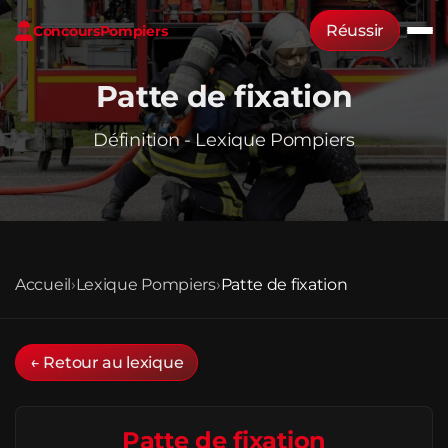
Réussir
Concours
Pompiers
Patte de fixation
Définition - Lexique Pompiers
Accueil
›
Lexique Pompiers
›
Patte de fixation
← Retour au lexique
Patte de fixation