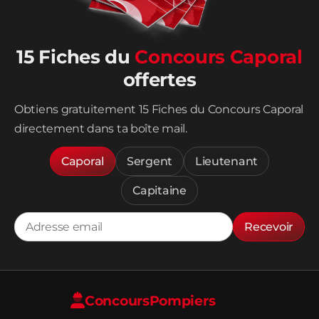
15 Fiches du
Concours Caporal
offertes
Obtiens gratuitement 15 Fiches du Concours Caporal
directement dans ta boîte mail.
Caporal
Sergent
Lieutenant
Capitaine
Recevoir
Concours
Pompiers