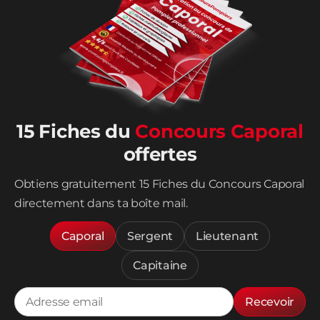
15 Fiches du
Concours Caporal
offertes
Obtiens gratuitement 15 Fiches du Concours Caporal
directement dans ta boîte mail.
Caporal
Sergent
Lieutenant
Capitaine
Recevoir