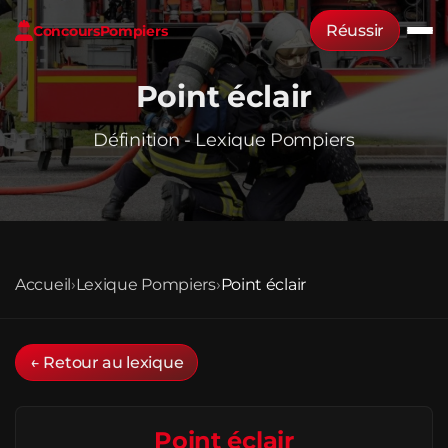
Réussir
Concours
Pompiers
Point éclair
Définition - Lexique Pompiers
Accueil
›
Lexique Pompiers
›
Point éclair
← Retour au lexique
Point éclair