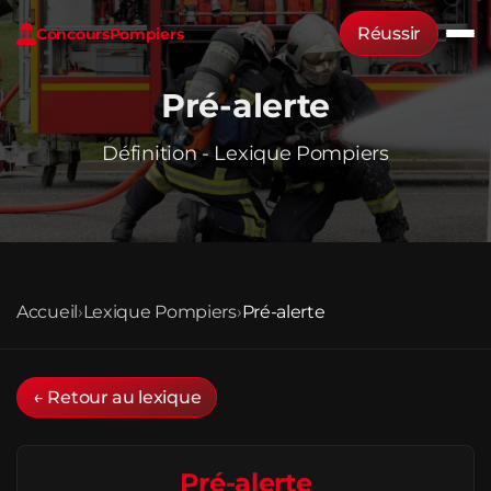
Réussir
Concours
Pompiers
Pré-alerte
Définition - Lexique Pompiers
Accueil
›
Lexique Pompiers
›
Pré-alerte
← Retour au lexique
Pré-alerte