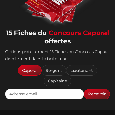
15 Fiches du
Concours Caporal
offertes
Obtiens gratuitement 15 Fiches du Concours Caporal
directement dans ta boîte mail.
Caporal
Sergent
Lieutenant
Capitaine
Recevoir