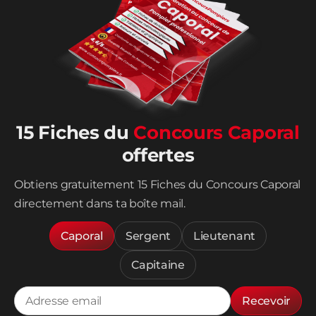
15 Fiches du
Concours Caporal
offertes
Obtiens gratuitement 15 Fiches du Concours Caporal
directement dans ta boîte mail.
Caporal
Sergent
Lieutenant
Capitaine
Recevoir