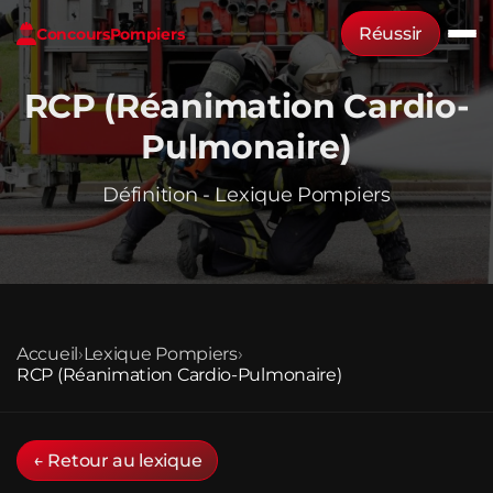
Réussir
Concours
Pompiers
RCP (Réanimation Cardio-
Pulmonaire)
Définition - Lexique Pompiers
Accueil
›
Lexique Pompiers
›
RCP (Réanimation Cardio-Pulmonaire)
← Retour au lexique