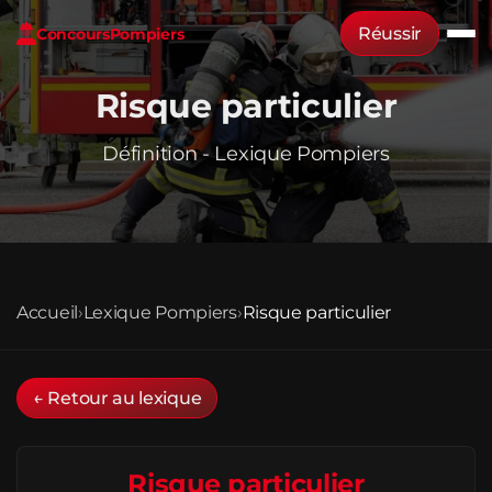
Réussir
Concours
Pompiers
Risque particulier
Définition - Lexique Pompiers
Accueil
›
Lexique Pompiers
›
Risque particulier
← Retour au lexique
Risque particulier