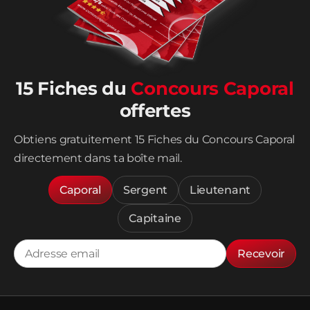
15 Fiches du
Concours Caporal
offertes
Obtiens gratuitement 15 Fiches du Concours Caporal
directement dans ta boîte mail.
Caporal
Sergent
Lieutenant
Capitaine
Recevoir