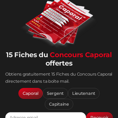
15 Fiches du
Concours Caporal
offertes
Obtiens gratuitement 15 Fiches du Concours Caporal
directement dans ta boîte mail.
Caporal
Sergent
Lieutenant
Capitaine
Recevoir