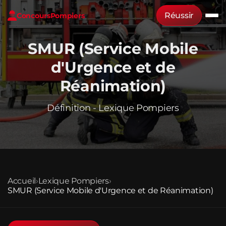
Réussir
Concours
Pompiers
SMUR (Service Mobile
d'Urgence et de
Réanimation)
Définition - Lexique Pompiers
Accueil
›
Lexique Pompiers
›
SMUR (Service Mobile d'Urgence et de Réanimation)