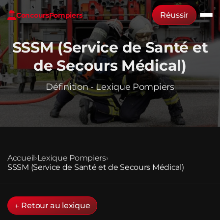
Réussir
Concours
Pompiers
SSSM (Service de Santé et
de Secours Médical)
Définition - Lexique Pompiers
Accueil
›
Lexique Pompiers
›
SSSM (Service de Santé et de Secours Médical)
← Retour au lexique