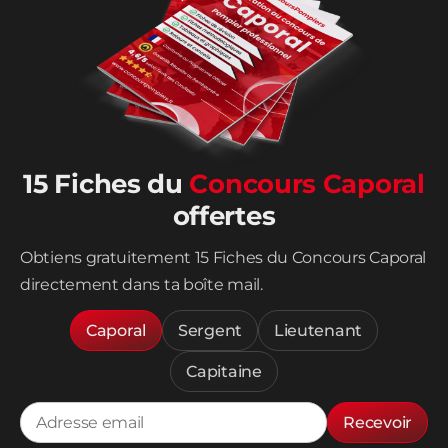
15 Fiches du
Concours Caporal
offertes
Obtiens gratuitement 15 Fiches du Concours Caporal
directement dans ta boîte mail.
Caporal
Sergent
Lieutenant
Capitaine
Recevoir