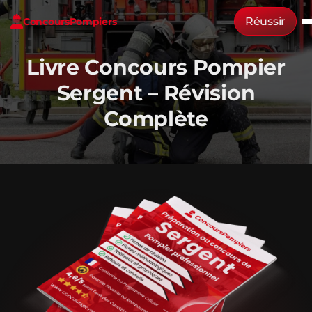
Réussir
Concours
Pompiers
Livre Concours Pompier
Sergent – Révision
Complète