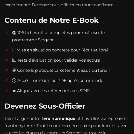
expérimenté. Devenez sous-officier en toute confiance.
Contenu de Notre E-Book
📚 106 fiches ultra-complètes pour maîtriser le
programme Sergent
✅ Mise en situation concrète pour l’écrit et l’oral
📊 Tests d’évaluation pour valider vos acquis
🎯 Conseils pratiques directement issus du terrain
🕒 Accès immédiat au PDF après commande
🔥 Aligné avec les référentiels des SDIS
Devenez Sous-Officier
Téléchargez notre
livre numérique
et travaillez vos épreuves
à votre rythme. Tout le contenu nécessaire pour franchir avec
succès les étapes du concours Sergent se trouve ici.