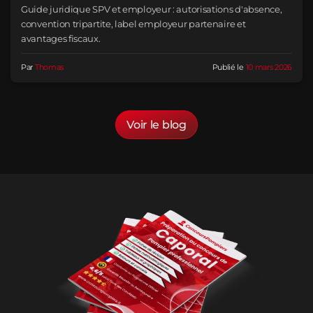
Guide juridique SPV et employeur : autorisations d'absence,
convention tripartite, label employeur partenaire et
avantages fiscaux.
Par
Thomas
Publié le
10 mars 2026
Voir le blog