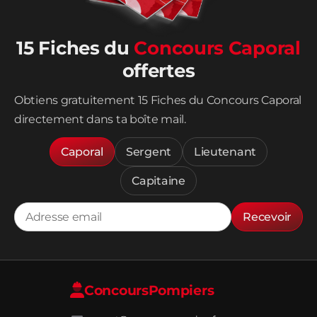
15 Fiches du
Concours Caporal
offertes
Obtiens gratuitement 15 Fiches du Concours Caporal
directement dans ta boîte mail.
Caporal
Sergent
Lieutenant
Capitaine
Recevoir
Concours
Pompiers