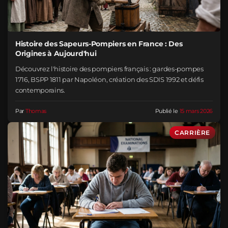
Histoire des Sapeurs-Pompiers en France : Des
Origines à Aujourd'hui
Découvrez l'histoire des pompiers français : gardes-pompes
1716, BSPP 1811 par Napoléon, création des SDIS 1992 et défis
contemporains.
Par
Thomas
Publié le
15 mars 2026
CARRIÈRE