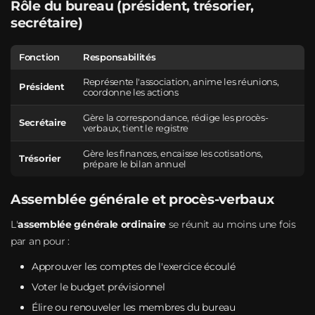
Rôle du bureau (président, trésorier,
secrétaire)
Fonction
Responsabilités
Représente l'association, anime les réunions,
Président
coordonne les actions
Gère la correspondance, rédige les procès-
Secrétaire
verbaux, tient le registre
Gère les finances, encaisse les cotisations,
Trésorier
prépare le bilan annuel
Assemblée générale et procès-verbaux
L'
assemblée générale ordinaire
se réunit au moins une fois
par an pour :
Approuver les comptes de l'exercice écoulé
Voter le budget prévisionnel
Élire ou renouveler les membres du bureau