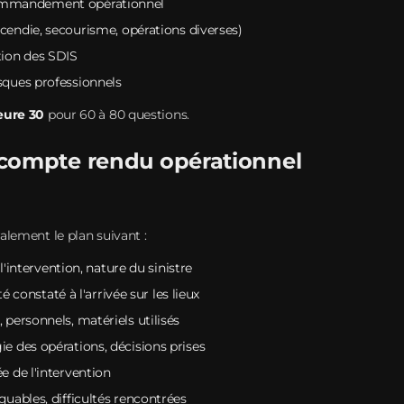
ommandement opérationnel
ncendie, secourisme, opérations diverses)
ion des SDIS
isques professionnels
eure 30
pour 60 à 80 questions.
compte rendu opérationnel
alement le plan suivant :
 l'intervention, nature du sinistre
té constaté à l'arrivée sur les lieux
, personnels, matériels utilisés
ie des opérations, décisions prises
e de l'intervention
uables, difficultés rencontrées