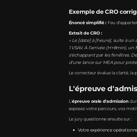
Exemple de CRO corri
Énoncé simplifié :
Feu d'appartem
Extrait de CRO :
« Le [date] à [heure], suite à u
1 VSAV. À l'arrivée (H+8min), u
s'échappant par les fenêtres. De
d'une lance sur MEA pour protect
Le correcteur évalue la clarté, la
L'épreuve d'admiss
L'
épreuve orale d'admission
dur
exposez votre parcours, vos motiv
Le jury questionne ensuite sur :
Votre expérience opérationne