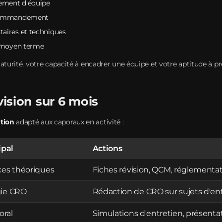
ement d'équipe
 commandement
aires et techniques
à moyen terme
aturité, votre capacité à encadrer une équipe et votre aptitude à pr
ision sur 6 mois
tion
adapté aux caporaux en activité :
ipal
Actions
es théoriques
Fiches révision, QCM, réglementa
ie CRO
Rédaction de CRO sur sujets d'e
oral
Simulations d'entretien, présenta