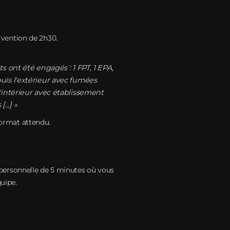
vention de 2h30.
s ont été engagés : 1 FPT, 1 EPA,
uis l'extérieur avec fumées
l'intérieur avec établissement
..] »
 format attendu.
personnelle de 5 minutes où vous
uipe.