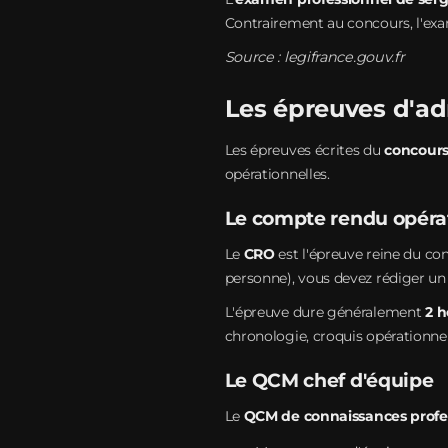
Contrairement au concours, l'exam
Source :
legifrance.gouv.fr
Les épreuves d'adm
Les épreuves écrites du
concours
opérationnelles.
Le compte rendu opéra
Le
CRO
est l'épreuve reine du con
personne), vous devez rédiger un
L'épreuve dure généralement
2 h
chronologie, croquis opérationnel.
Le QCM chef d'équipe
Le
QCM de connaissances profe