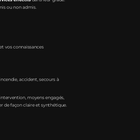
dmis ou non admis.
 et vos connaissances
incendie, accident, secours à
l'intervention, moyens engagés,
r de façon claire et synthétique.