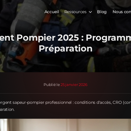
Accueil
Ressources
Blog
Nous con
ent Pompier 2025 : Programm
Préparation
Publié le
25 janvier 2026
rgent sapeur-pompier professionnel : conditions d'accès, CRO (c
aration.