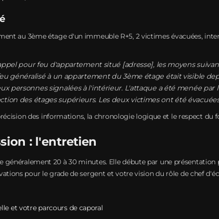
gé
ent au 3ème étage d'un immeuble R+5, 2 victimes évacuées, inter
n appel pour feu d'appartement situé [adresse], les moyens suivant
n feu généralisé à un appartement du 3ème étage était visible dep
ux personnes signalées à l'intérieur. L'attaque a été menée par 
ion des étages supérieurs. Les deux victimes ont été évacuées [.
 précision des informations, la chronologie logique et le respect du
ion : l'entretien
e généralement 20 à 30 minutes. Elle débute par une présentation 
ations pour le grade de sergent et votre vision du rôle de chef d'éq
lle et votre parcours de caporal