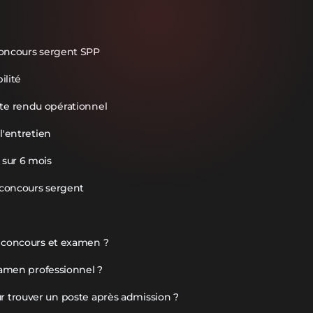
concours sergent SPP
ilité
e rendu opérationnel
l'entretien
sur 6 mois
e concours sergent
e concours et examen ?
examen professionnel ?
trouver un poste après admission ?