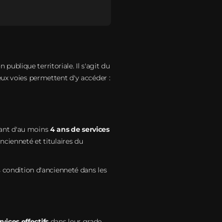
publique territoriale. Il s'agit du
eux voies permettent d'y accéder :
iant d'au moins
4 ans de services
cienneté et titulaires du
s condition d'ancienneté dans les
vices effectifs
dans leur grade.