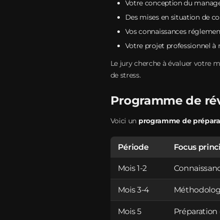
Votre conception du manag
Des mises en situation de
Vos connaissances réglement
Votre projet professionnel 
Le jury cherche à évaluer votre m
de stress.
Programme de rév
Voici un
programme de prépara
Période
Focus princ
Mois 1-2
Connaissanc
Mois 3-4
Méthodolog
Mois 5
Préparation 