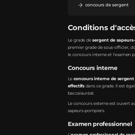
concours de sergent
Conditions d'accè
Le grade de
sergent de sapeurs
premier grade de sous-officier, d
le concours interne et l'examen p
Concours interne
Le
concours interne de sergent
effectifs
dans ce grade. Il est éga
baccalauréat.
Le concours externe est ouvert au
sapeurs-pompiers.
Examen professionnel
L'
examen professionnel de ser