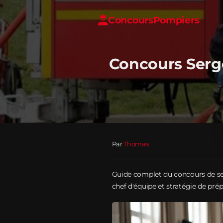
Concours
Pompiers
Concours Serg
Par
Thomas
Guide complet du concours de se
chef d'équipe et stratégie de prép