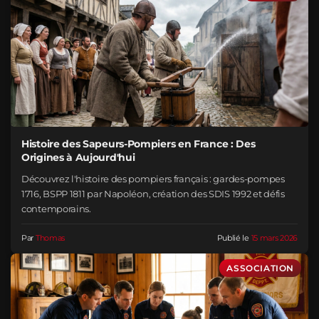
Histoire des Sapeurs-Pompiers en France : Des
Origines à Aujourd'hui
Découvrez l'histoire des pompiers français : gardes-pompes
1716, BSPP 1811 par Napoléon, création des SDIS 1992 et défis
contemporains.
Par
Thomas
Publié le
15 mars 2026
ASSOCIATION