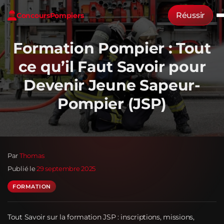
Réussir
Concours
Pompiers
Formation Pompier : Tout
ce qu’il Faut Savoir pour
Devenir Jeune Sapeur-
Pompier (JSP)
Par
Thomas
Publié le
29 septembre 2025
FORMATION
Tout Savoir sur la formation JSP : inscriptions, missions,