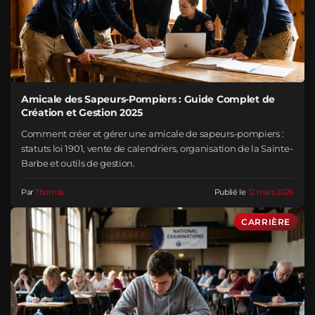
Amicale des Sapeurs-Pompiers : Guide Complet de
Création et Gestion 2025
Comment créer et gérer une amicale de sapeurs-pompiers :
statuts loi 1901, vente de calendriers, organisation de la Sainte-
Barbe et outils de gestion.
Par
Thomas
Publié le
12 mars 2026
CARRIÈRE