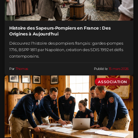
Histoire des Sapeurs-Pompiers en France : Des
Origines à Aujourd'hui
Découvrez l'histoire des pompiers français : gardes-pompes
1716, BSPP 1811 par Napoléon, création des SDIS 1992 et défis
contemporains.
Par
Thomas
Publié le
15 mars 2026
ASSOCIATION