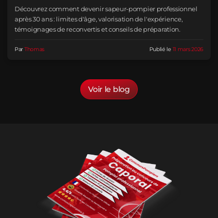
Découvrez comment devenir sapeur-pompier professionnel
après 30 ans : limites d'âge, valorisation de l'expérience,
témoignages de reconvertis et conseils de préparation.
Par
Thomas
Publié le
11 mars 2026
Voir le blog