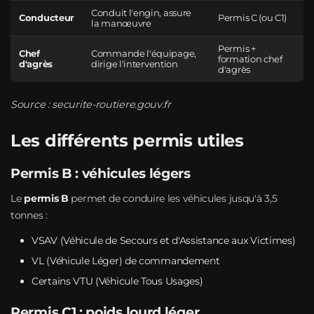
Conduit l'engin, assure
Conducteur
Permis C (ou C1)
la manœuvre
Permis +
Chef
Commande l'équipage,
formation chef
d'agrès
dirige l'intervention
d'agrès
Source :
securite-routiere.gouv.fr
Les différents permis utiles
Permis B : véhicules légers
Le
permis B
permet de conduire les véhicules jusqu'à 3,5
tonnes :
VSAV (Véhicule de Secours et d'Assistance aux Victimes)
VL (Véhicule Léger) de commandement
Certains VTU (Véhicule Tous Usages)
Permis C1 : poids lourd léger