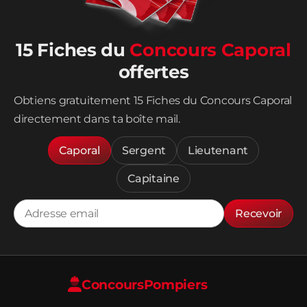
15 Fiches du
Concours Caporal
offertes
Obtiens gratuitement 15 Fiches du Concours Caporal
directement dans ta boîte mail.
Caporal
Sergent
Lieutenant
Capitaine
Recevoir
Concours
Pompiers