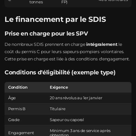
tonnes
FP)
Le financement par le SDIS
Prise en charge pour les SPV
De nombreux SDIS prennent en charge
intégralement
le
coût du permis C pour leurs sapeurs-pompiers volontaires.
Cette prise en charge est liée à des conditions d'engagement.
Conditions d'éligibilité (exemple type)
Condition
Exigence
Âge
20 ans révolus au 1er janvier
Permis B
Titulaire
Grade
Sapeur ou caporal
Minimum 3 ans de service après
Engagement
obtention