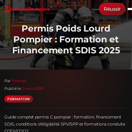
Réussir
Concours
Pompiers
Permis Poids Lourd
Pompier : Formation et
Financement SDIS 2025
Par
Thomas
Publié le
2 mars 2026
FORMATION
Guide complet permis C pompier : formation, financement
SDIS, conditions d'éligibilité SPV/SPP et formations conduite
COD1/COD2.