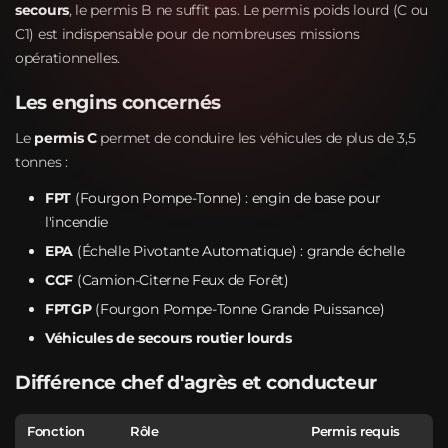
secours
, le permis B ne suffit pas. Le permis poids lourd (C ou
C1) est indispensable pour de nombreuses missions
opérationnelles.
Les engins concernés
Le
permis C
permet de conduire les véhicules de plus de 3,5
tonnes :
FPT
(Fourgon Pompe-Tonne) : engin de base pour
l'incendie
EPA
(Échelle Pivotante Automatique) : grande échelle
CCF
(Camion-Citerne Feux de Forêt)
FPTGP
(Fourgon Pompe-Tonne Grande Puissance)
Véhicules de secours routier lourds
Différence chef d'agrès et conducteur
Fonction
Rôle
Permis requis