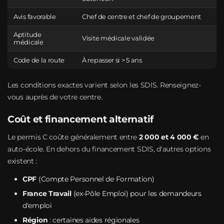
Avis favorable
Chef de centre et chef de groupement
Aptitude
Visite médicale validée
médicale
Code de la route
À repasser si > 5 ans
Les conditions exactes varient selon les SDIS. Renseignez-
vous auprès de votre centre.
Coût et financement alternatif
Le permis C coûte généralement entre
2 000 et 4 000 €
en
auto-école. En dehors du financement SDIS, d'autres options
existent :
CPF
(Compte Personnel de Formation)
France Travail
(ex-Pôle Emploi) pour les demandeurs
d'emploi
Région
: certaines aides régionales